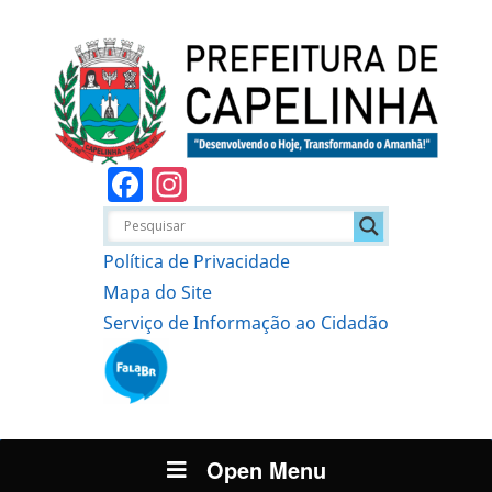
Facebook
Instagram
Política de Privacidade
Mapa do Site
Serviço de Informação ao Cidadão
Open Menu