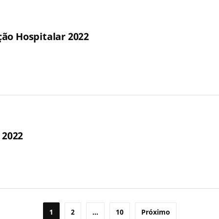
ão Hospitalar 2022
 2022
1
2
…
10
Próximo