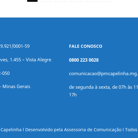
29.921/0001-59
FALE CONOSCO
ves, 1.455 – Vista Alegre
0800 223 0028
2-050
comunicacao@pmcapelinha.mg.
– Minas Gerais
de segunda à sexta, de 07h às 11
17h
e Capelinha l Desenvolvido pela Assessoria de Comunicação l Todos 