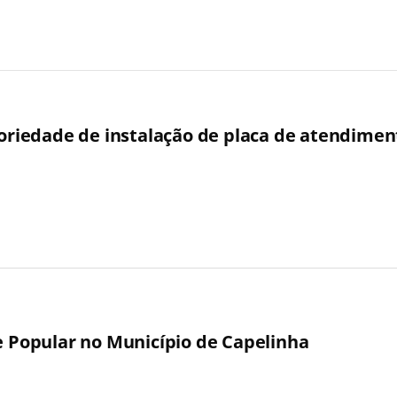
toriedade de instalação de placa de atendiment
te Popular no Município de Capelinha