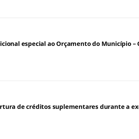
dicional especial ao Orçamento do Município – 
bertura de créditos suplementares durante a 