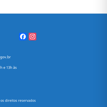
Facebook
Instagram
gov.br
h e 13h às
os direitos reservados