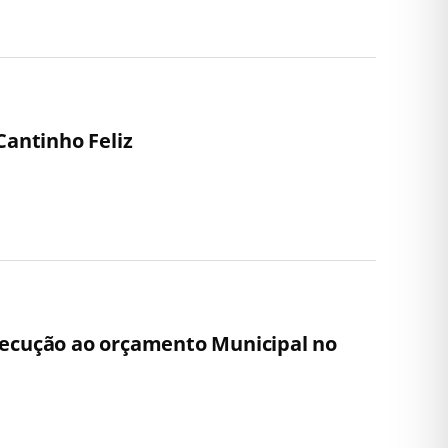
Cantinho Feliz
execução ao orçamento Municipal no