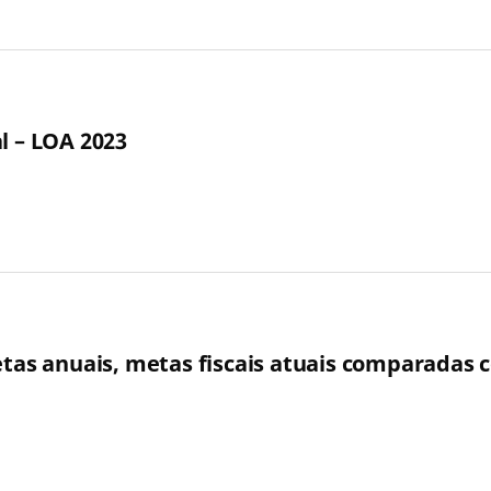
l – LOA 2023
etas anuais, metas fiscais atuais comparadas c