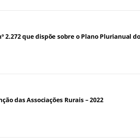
 nº 2.272 que dispõe sobre o Plano Plurianual d
enção das Associações Rurais – 2022