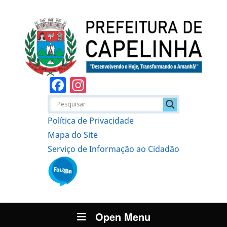
Facebook
Instagram
Política de Privacidade
Mapa do Site
Serviço de Informação ao Cidadão
Open Menu