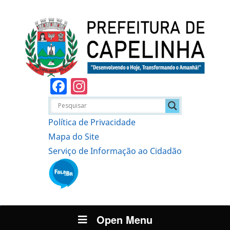
Facebook
Instagram
Política de Privacidade
Mapa do Site
Serviço de Informação ao Cidadão
Open Menu