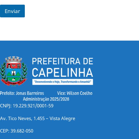
Enviar
CNPJ: 19.229.921/0001-59
Av. Tico Neves, 1.455 – Vista Alegre
CEP: 39.682-050