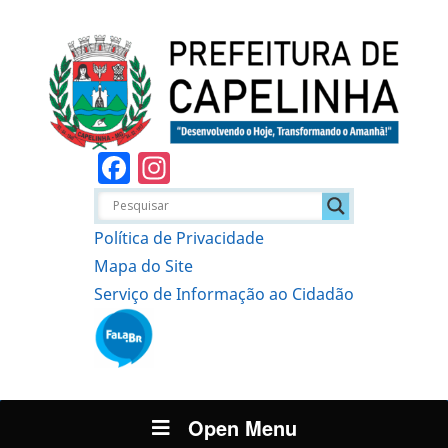
Facebook
Instagram
Política de Privacidade
Mapa do Site
Serviço de Informação ao Cidadão
Open Menu