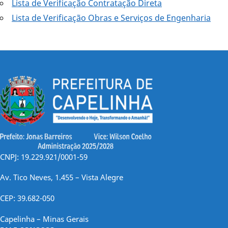
Lista de Verificação Contratação Direta
Lista de Verificação Obras e Serviços de Engenharia
CNPJ: 19.229.921/0001-59
Av. Tico Neves, 1.455 – Vista Alegre
CEP: 39.682-050
Capelinha – Minas Gerais