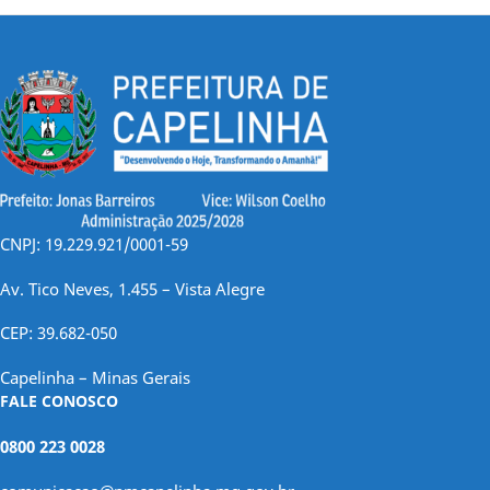
posts
CNPJ: 19.229.921/0001-59
Av. Tico Neves, 1.455 – Vista Alegre
CEP: 39.682-050
Capelinha – Minas Gerais
FALE CONOSCO
0800 223 0028