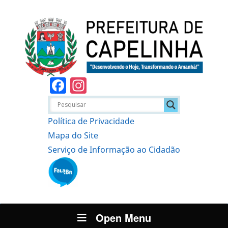
Facebook
Instagram
Política de Privacidade
Mapa do Site
Serviço de Informação ao Cidadão
Open Menu