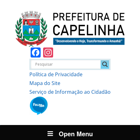
Facebook
Instagram
Política de Privacidade
Mapa do Site
Serviço de Informação ao Cidadão
Open Menu