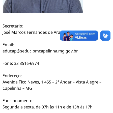
Secretário:
José Marcos Fernandes de Araújo
Email:
educap@seduc.pmcapelinha.mg.gov.br
Fone: 33 3516-6974
Endereço:
Avenida Tico Neves, 1.455 – 2º Andar – Vista Alegre –
Capelinha – MG
Funcionamento:
Segunda a sexta, de 07h às 11h e de 13h às 17h