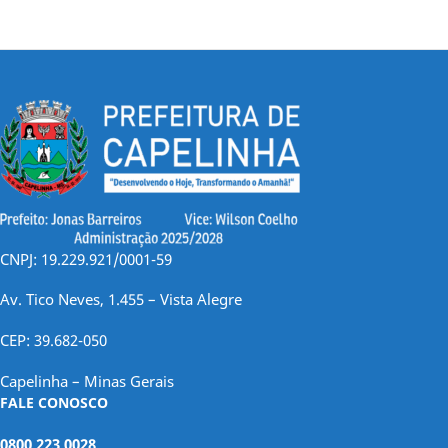
CNPJ: 19.229.921/0001-59
Av. Tico Neves, 1.455 – Vista Alegre
CEP: 39.682-050
Capelinha – Minas Gerais
FALE CONOSCO
0800 223 0028