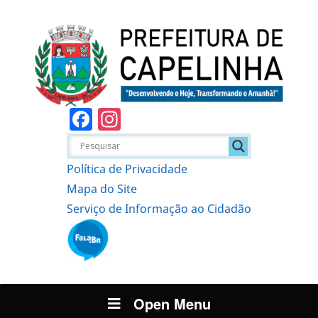
Facebook
Instagram
Política de Privacidade
Mapa do Site
Serviço de Informação ao Cidadão
Open Menu