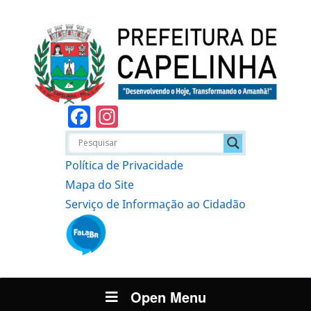
Facebook
Instagram
Política de Privacidade
Mapa do Site
Serviço de Informação ao Cidadão
Open Menu