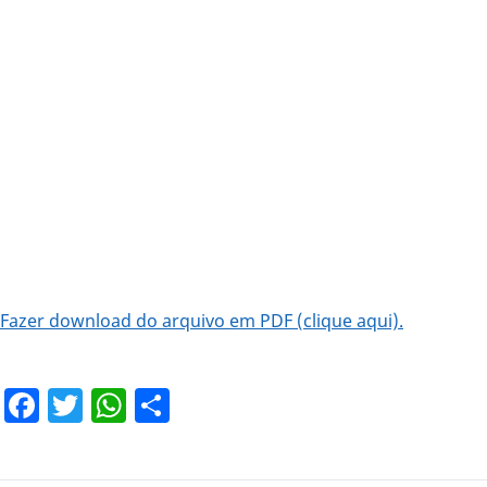
Fazer download do arquivo em PDF (clique aqui).
Facebook
Twitter
WhatsApp
Share