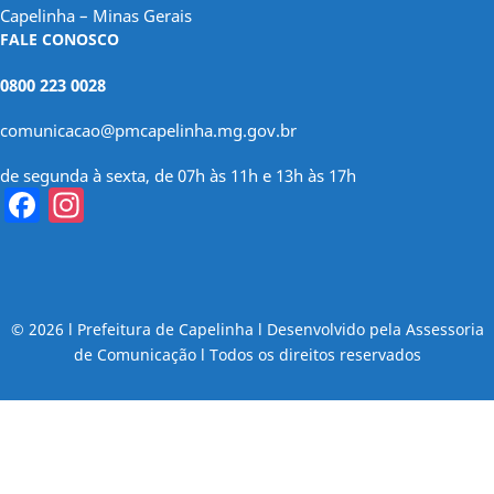
Capelinha – Minas Gerais
FALE CONOSCO
0800 223 0028
comunicacao@pmcapelinha.mg.gov.br
de segunda à sexta, de 07h às 11h e 13h às 17h
Facebook
Instagram
© 2026 l Prefeitura de Capelinha l Desenvolvido pela Assessoria
de Comunicação l Todos os direitos reservados