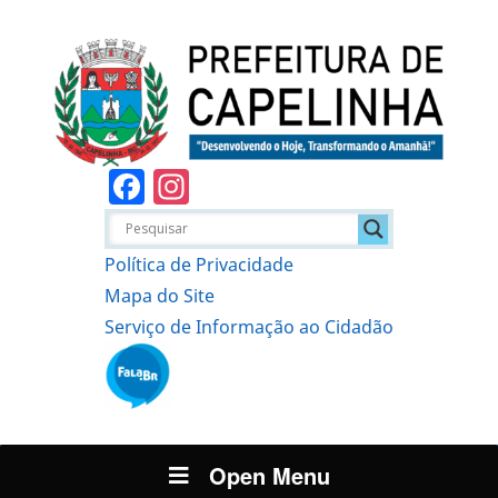
Facebook
Instagram
Política de Privacidade
Mapa do Site
Serviço de Informação ao Cidadão
Open Menu