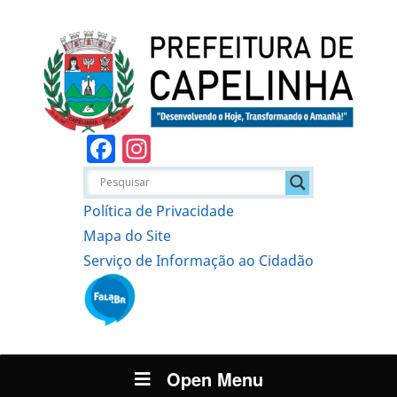
Facebook
Instagram
Política de Privacidade
Mapa do Site
Serviço de Informação ao Cidadão
Open Menu