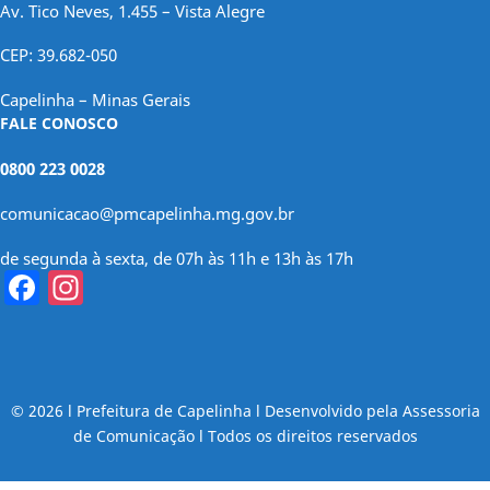
Av. Tico Neves, 1.455 – Vista Alegre
CEP: 39.682-050
Capelinha – Minas Gerais
FALE CONOSCO
0800 223 0028
comunicacao@pmcapelinha.mg.gov.br
de segunda à sexta, de 07h às 11h e 13h às 17h
Facebook
Instagram
© 2026 l Prefeitura de Capelinha l Desenvolvido pela Assessoria
de Comunicação l Todos os direitos reservados