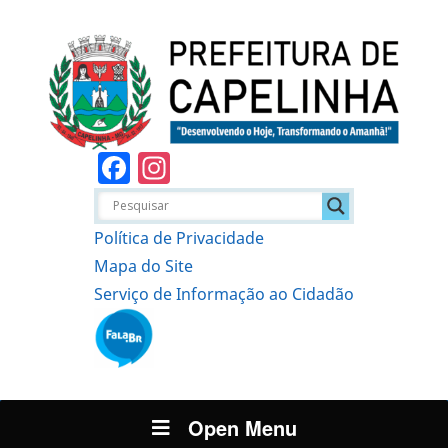
Facebook
Instagram
Política de Privacidade
Mapa do Site
Serviço de Informação ao Cidadão
Open Menu