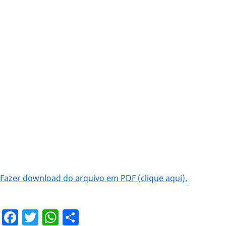
Fazer download do arquivo em PDF (clique aqui).
Facebook
Twitter
WhatsApp
Share