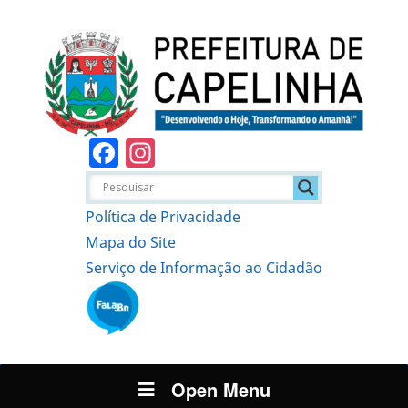
Facebook
Instagram
Política de Privacidade
Mapa do Site
Serviço de Informação ao Cidadão
Open Menu