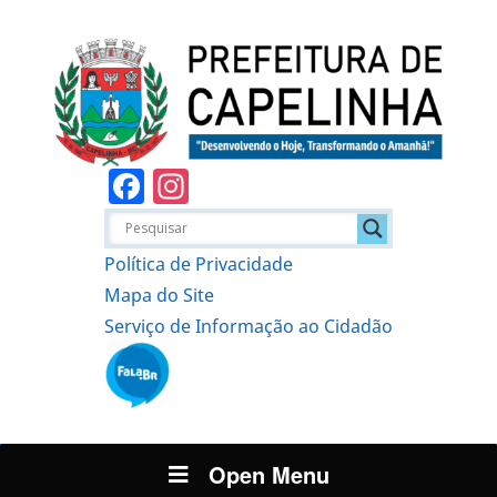
Facebook
Instagram
Política de Privacidade
Mapa do Site
Serviço de Informação ao Cidadão
Open Menu