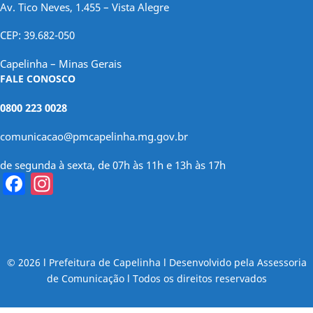
Av. Tico Neves, 1.455 – Vista Alegre
CEP: 39.682-050
Capelinha – Minas Gerais
FALE CONOSCO
0800 223 0028
comunicacao@pmcapelinha.mg.gov.br
de segunda à sexta, de 07h às 11h e 13h às 17h
Facebook
Instagram
© 2026 l Prefeitura de Capelinha l Desenvolvido pela Assessoria
de Comunicação l Todos os direitos reservados