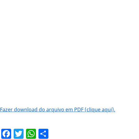
Fazer download do arquivo em PDF (clique aqui).
Facebook
Twitter
WhatsApp
Share