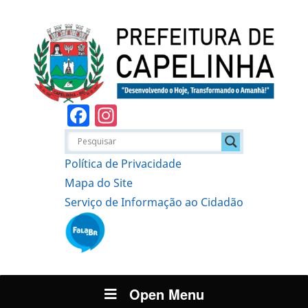
Facebook
Instagram
Política de Privacidade
Mapa do Site
Serviço de Informação ao Cidadão
Open Menu