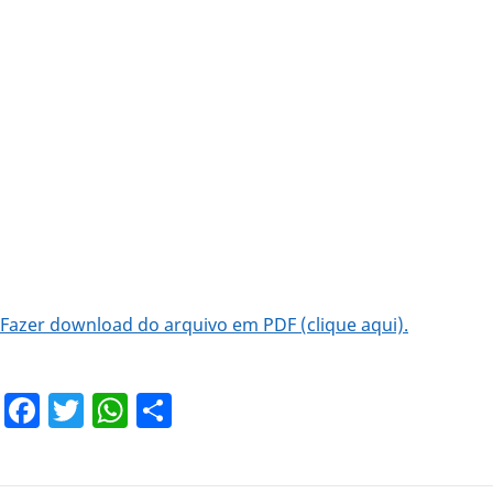
Fazer download do arquivo em PDF (clique aqui).
Facebook
Twitter
WhatsApp
Share