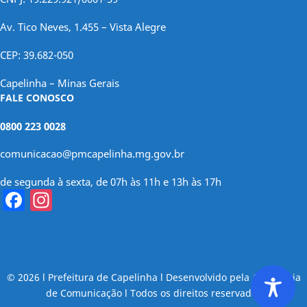
Av. Tico Neves, 1.455 – Vista Alegre
CEP: 39.682-050
Capelinha – Minas Gerais
FALE CONOSCO
0800 223 0028
comunicacao@pmcapelinha.mg.gov.br
de segunda à sexta, de 07h às 11h e 13h às 17h
Facebook
Instagram
© 2026 l Prefeitura de Capelinha l Desenvolvido pela Assessoria
de Comunicação l Todos os direitos reservados