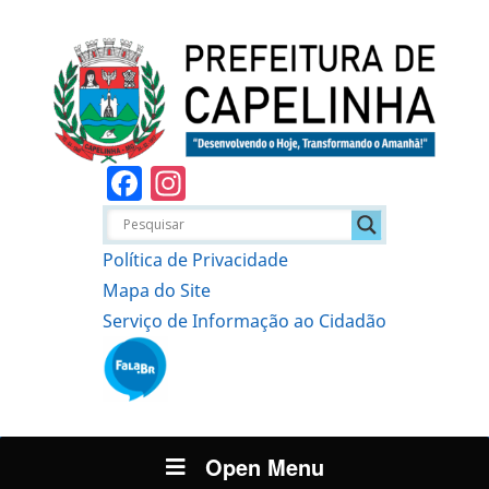
Facebook
Instagram
Política de Privacidade
Mapa do Site
Serviço de Informação ao Cidadão
Open Menu