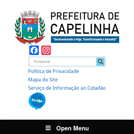
Facebook
Instagram
Política de Privacidade
Mapa do Site
Serviço de Informação ao Cidadão
Open Menu