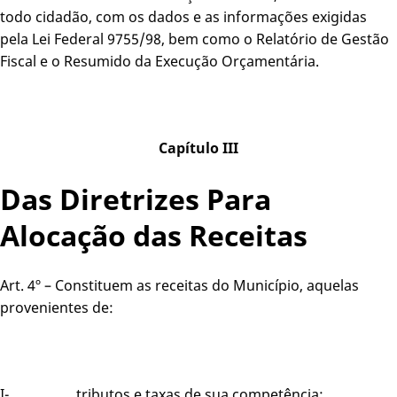
todo cidadão, com os dados e as informações exigidas
pela Lei Federal 9755/98, bem como o Relatório de Gestão
Fiscal e o Resumido da Execução Orçamentária.
Capítulo III
Das Diretrizes Para
Alocação das Receitas
Art. 4º – Constituem as receitas do Município, aquelas
provenientes de:
I- tributos e taxas de sua competência;