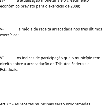
IV- a atualização monetária e o crescimento
econômico previsto para o exercício de 2008;
V- a média de receita arrecadada nos três últimos
exercícios;
VI- os índices de participação que o município tem
direito sobre a arrecadação de Tributos Federais e
Estaduais.
Art. 6º – As receitas municipais serão programadas