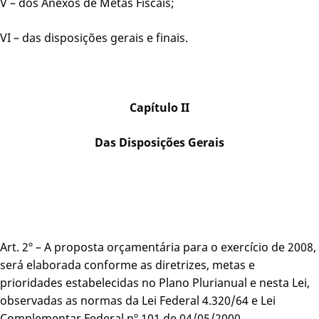
V – dos Anexos de Metas Fiscais;
VI – das disposições gerais e finais.
Capítulo II
Das Disposições Gerais
Art. 2º – A proposta orçamentária para o exercício de 2008,
será elaborada conforme as diretrizes, metas e
prioridades estabelecidas no Plano Plurianual e nesta Lei,
observadas as normas da Lei Federal 4.320/64 e Lei
Complementar Federal nº 101 de 04/05/2000.