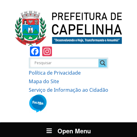
Facebook
Instagram
Política de Privacidade
Mapa do Site
Serviço de Informação ao Cidadão
Open Menu