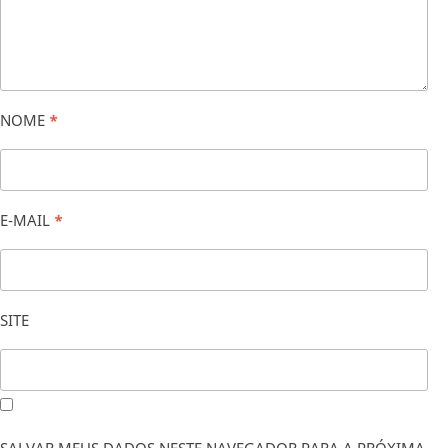
NOME
*
E-MAIL
*
SITE
SALVAR MEUS DADOS NESTE NAVEGADOR PARA A PRÓXIMA