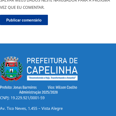
VEZ QUE EU COMENTAR.
CNPJ: 19.229.921/0001-59
Av. Tico Neves, 1.455 – Vista Alegre