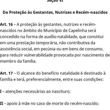
Seção VI
Da Proteção às Gestantes, Nutrizes e Recém-nascidos
Art. 16
– A proteção às gestantes, nutrizes e recém-
nascidos no âmbito do Município de Capelinha será
concedido na forma de auxílio-natalidade, que constitui
em uma prestação temporária, não contributiva da
assistência social, em pecúnia ou em bens de consumo,
para reduzir vulnerabilidade provocada por nascimento de
membro da família.
Art. 17
– O alcance do benefício natalidade é destinado à
família e terá, preferencialmente, entre suas condições:
I
– atenções necessárias ao nascituro;
II
– apoio à mãe no caso de morte do recém-nascido;