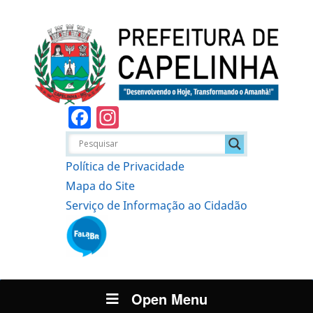
Facebook
Instagram
Política de Privacidade
Mapa do Site
Serviço de Informação ao Cidadão
Open Menu