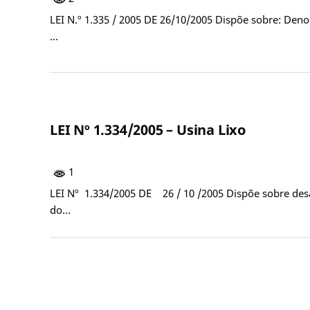
LEI N.º 1.335 / 2005 DE 26/10/2005 Dispõe sobre: Den
…
LEI Nº 1.334/2005 – Usina Lixo
1
LEI Nº 1.334/2005 DE 26 / 10 /2005 Dispõe sobre des
do…
Paginação
de