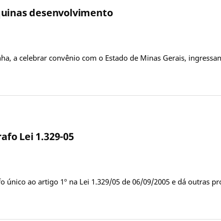
quinas desenvolvimento
inha, a celebrar convênio com o Estado de Minas Gerais, ingres
afo Lei 1.329-05
o único ao artigo 1º na Lei 1.329/05 de 06/09/2005 e dá outras p