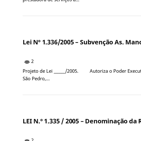
Lei Nº 1.336/2005 – Subvenção As. Man
2
Projeto de Lei ______/2005. Autoriza o Poder Execut
São Pedro,…
LEI N.º 1.335 / 2005 – Denominação da
2