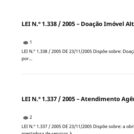
LEI N.º 1.338 / 2005 – Doação Imóvel Al
1
LEI N.º 1.338 / 2005 DE 23/11/2005 Dispõe sobre: Doa
por…
LEI N.º 1.337 / 2005 – Atendimento Agê
2
LEI N.º 1.337 / 2005 DE 23/11/2005 Dispõe sobre: a ob
prestadora de serviços à…