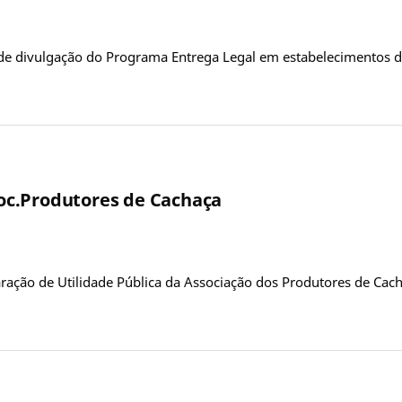
de divulgação do Programa Entrega Legal em estabelecimentos de 
ssoc.Produtores de Cachaça
laração de Utilidade Pública da Associação dos Produtores de Ca