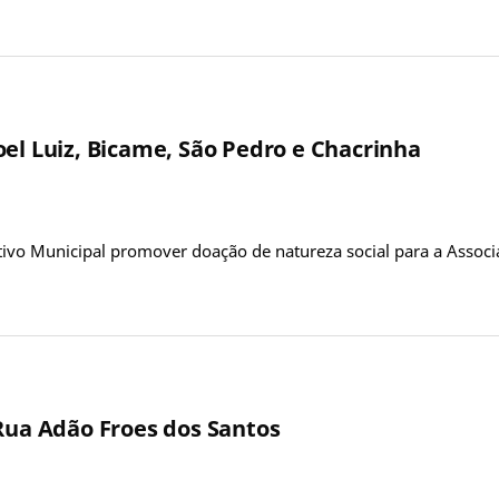
oel Luiz, Bicame, São Pedro e Chacrinha
ivo Municipal promover doação de natureza social para a Assoc
 Rua Adão Froes dos Santos