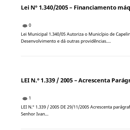
Lei Nº 1.340/2005 – Financiamento má
0
Lei Municipal 1.340/05 Autoriza o Município de Capel
Desenvolvimento e dá outras providências.…
LEI N.º 1.339 / 2005 – Acrescenta Parágr
1
LEI N.º 1.339 / 2005 DE 29/11/2005 Acrescenta parágraf
Senhor Ivan…