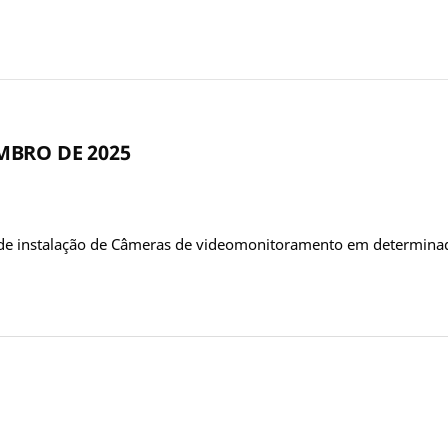
EMBRO DE 2025
 de instalação de Câmeras de videomonitoramento em determinad