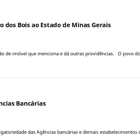
to dos Bois ao Estado de Minas Gerais
ção de imóvel que menciona e dá outras providências. O povo do
ncias Bancárias
rigatoriedade das Agências bancárias e demais estabelecimentos de