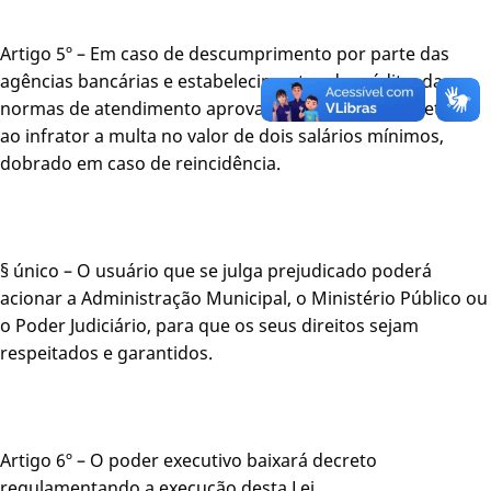
Artigo 5º – Em caso de descumprimento por parte das
agências bancárias e estabelecimentos de crédito, das
normas de atendimento aprovadas nesta Lei, acarretará
ao infrator a multa no valor de dois salários mínimos,
dobrado em caso de reincidência.
§ único – O usuário que se julga prejudicado poderá
acionar a Administração Municipal, o Ministério Público ou
o Poder Judiciário, para que os seus direitos sejam
respeitados e garantidos.
Artigo 6º – O poder executivo baixará decreto
regulamentando a execução desta Lei.