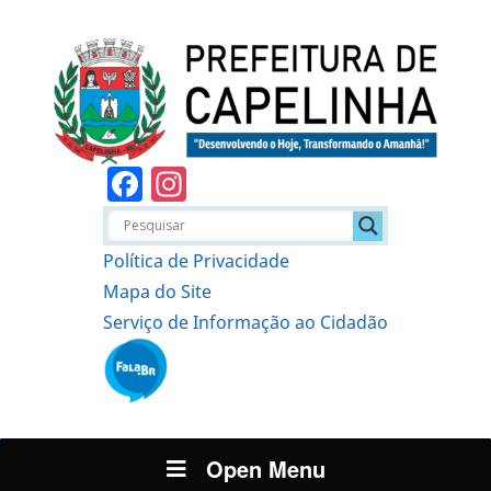
Facebook
Instagram
Política de Privacidade
Mapa do Site
Serviço de Informação ao Cidadão
Open Menu