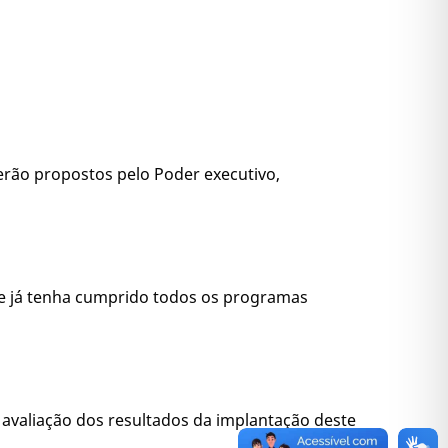
serão propostos pelo Poder executivo,
que já tenha cumprido todos os programas
de avaliação dos resultados da implantação deste