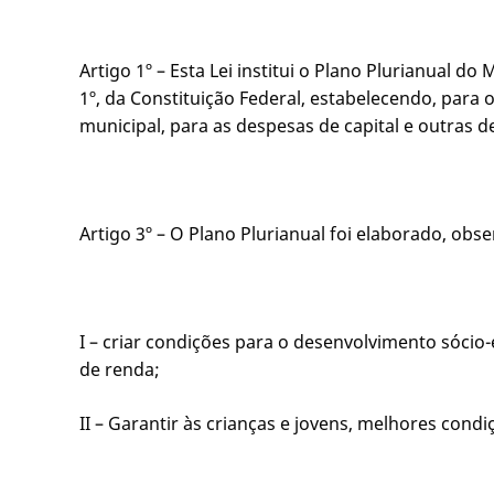
Artigo 1º – Esta Lei institui o Plano Plurianual 
1º, da Constituição Federal, estabelecendo, para
municipal, para as despesas de capital e outras 
Artigo 3º – O Plano Plurianual foi elaborado, obs
I – criar condições para o desenvolvimento sócio
de renda;
II – Garantir às crianças e jovens, melhores co