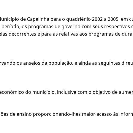
do Município de Capelinha para o quadriênio 2002 a 2005, e
 o período, os programas de governo com seus respectivos o
delas decorrentes e para as relativas aos programas de dura
ervando os anseios da população, e ainda as seguintes dire
-econômico do município, inclusive com o objetivo de aumen
ndições de ensino proporcionando-lhes maior acesso às inf