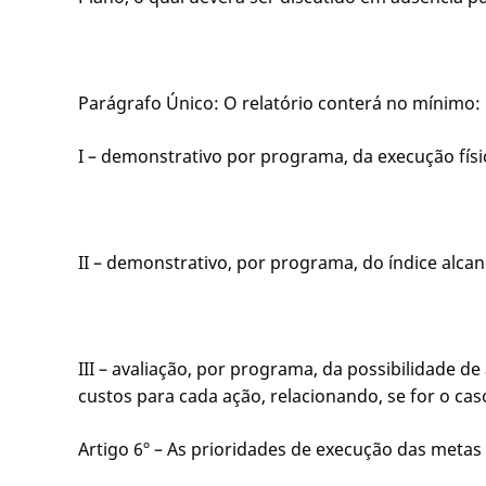
Parágrafo Único: O relatório conterá no mínimo:
I – demonstrativo por programa, da execução físic
II – demonstrativo, por programa, do índice alcan
III – avaliação, por programa, da possibilidade d
custos para cada ação, relacionando, se for o cas
Artigo 6º – As prioridades de execução das metas 