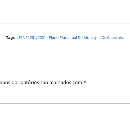
Tags:
LEI Nº 1201/2001 - Plano Plurianual Do Município De Capelinha
mpos obrigatórios são marcados com
*