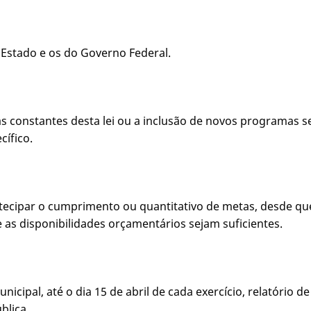
 Estado e os do Governo Federal.
as constantes desta lei ou a inclusão de novos programas 
cífico.
 antecipar o cumprimento ou quantitativo de metas, desde 
e as disponibilidades orçamentários sejam suficientes.
icipal, até o dia 15 de abril de cada exercício, relatório 
blica.