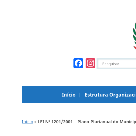
Facebook
Instagr
Início
Estrutura Organizac
Início
»
LEI Nº 1201/2001 – Plano Plurianual do Municí