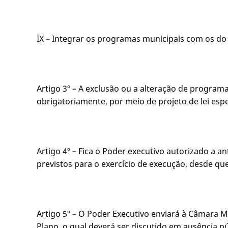
IX – Integrar os programas municipais com os do
Artigo 3º – A exclusão ou a alteração de program
obrigatoriamente, por meio de projeto de lei espe
Artigo 4º – Fica o Poder executivo autorizado a
previstos para o exercício de execução, desde qu
Artigo 5º – O Poder Executivo enviará à Câmara Mun
Plano, o qual deverá ser discutido em ausência pú