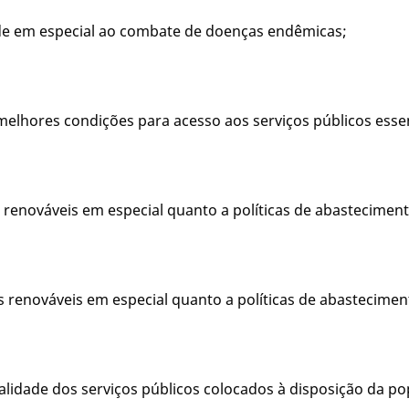
úde em especial ao combate de doenças endêmicas;
elhores condições para acesso aos serviços públicos essen
is renováveis em especial quanto a políticas de abastecime
is renováveis em especial quanto a políticas de abastecim
ualidade dos serviços públicos colocados à disposição da p