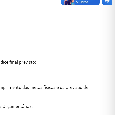
ice final previsto;
cumprimento das metas físicas e da previsão de
es Orçamentárias.