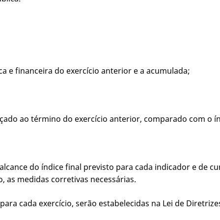
a e financeira do exercício anterior e a acumulada;
çado ao término do exercício anterior, comparado com o índ
e alcance do índice final previsto para cada indicador e de 
o, as medidas corretivas necessárias.
para cada exercício, serão estabelecidas na Lei de Diretriz