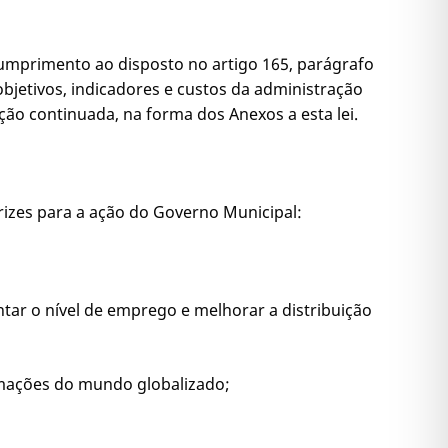
m cumprimento ao disposto no artigo 165, parágrafo
bjetivos, indicadores e custos da administração
ção continuada, na forma dos Anexos a esta lei.
trizes para a ação do Governo Municipal:
tar o nível de emprego e melhorar a distribuição
ormações do mundo globalizado;