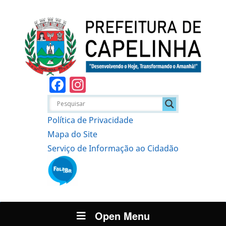
Facebook
Instagram
Política de Privacidade
Mapa do Site
Serviço de Informação ao Cidadão
Open Menu