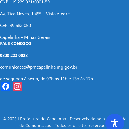
CNPJ: 19.229.921/0001-59
Av. Tico Neves, 1.455 – Vista Alegre
CEP: 39.682-050
Capelinha – Minas Gerais
FALE CONOSCO
0800 223 0028
comunicacao@pmcapelinha.mg.gov.br
de segunda à sexta, de 07h às 11h e 13h às 17h
Facebook
Instagram
© 2026 l Prefeitura de Capelinha l Desenvolvido pela Assessoria
de Comunicação l Todos os direitos reservados