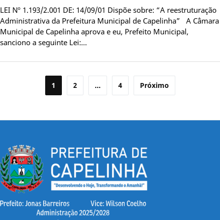
LEI Nº 1.193/2.001 DE: 14/09/01 Dispõe sobre: “A reestruturação
Administrativa da Prefeitura Municipal de Capelinha” A Câmara
Municipal de Capelinha aprova e eu, Prefeito Municipal,
sanciono a seguinte Lei:…
Paginação
1
2
…
4
Próximo
de
posts