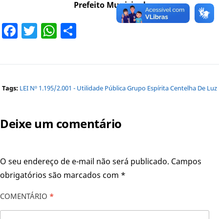
Prefeito Municipal
Facebook
Twitter
WhatsApp
Share
Tags:
LEI Nº 1.195/2.001 - Utilidade Pública Grupo Espírita Centelha De Luz
Deixe um comentário
O seu endereço de e-mail não será publicado.
Campos
obrigatórios são marcados com
*
COMENTÁRIO
*