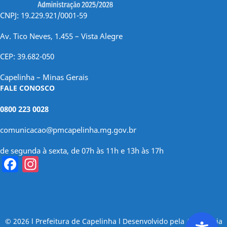
CNPJ: 19.229.921/0001-59
Av. Tico Neves, 1.455 – Vista Alegre
CEP: 39.682-050
Capelinha – Minas Gerais
FALE CONOSCO
0800 223 0028
comunicacao@pmcapelinha.mg.gov.br
de segunda à sexta, de 07h às 11h e 13h às 17h
Facebook
Instagram
© 2026 l Prefeitura de Capelinha l Desenvolvido pela Assessoria