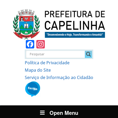
Facebook
Instagram
Política de Privacidade
Mapa do Site
Serviço de Informação ao Cidadão
Open Menu