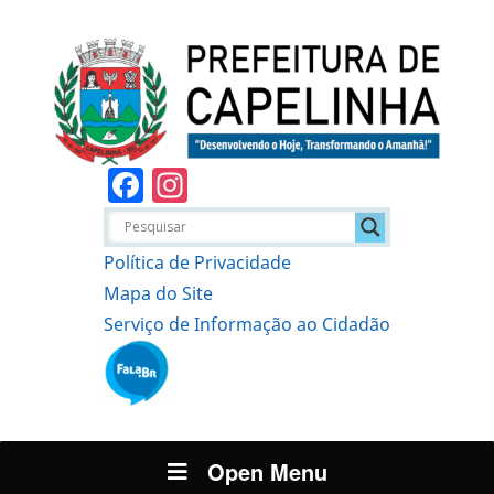
Facebook
Instagram
Política de Privacidade
Mapa do Site
Serviço de Informação ao Cidadão
Open Menu