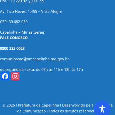
CNPJ: 19.229.921/0001-59
Av. Tico Neves, 1.455 – Vista Alegre
CEP: 39.682-050
Capelinha – Minas Gerais
FALE CONOSCO
0800 223 0028
comunicacao@pmcapelinha.mg.gov.br
de segunda à sexta, de 07h às 11h e 13h às 17h
Facebook
Instagram
© 2026 l Prefeitura de Capelinha l Desenvolvido pela Assessoria
de Comunicação l Todos os direitos reservados