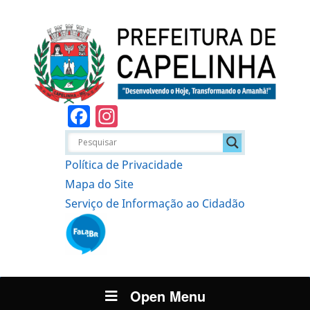
Facebook
Instagram
Política de Privacidade
Mapa do Site
Serviço de Informação ao Cidadão
Open Menu