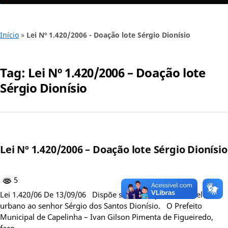
Início
»
Lei Nº 1.420/2006 - Doação lote Sérgio Dionísio
Tag:
Lei Nº 1.420/2006 – Doação lote
Sérgio Dionísio
Lei Nº 1.420/2006 – Doação lote Sérgio Dionísio
5
Lei 1.420/06 De 13/09/06 Dispõe sobre doação de imóvel
urbano ao senhor Sérgio dos Santos Dionísio. O Prefeito
Municipal de Capelinha – Ivan Gilson Pimenta de Figueiredo,
faço…