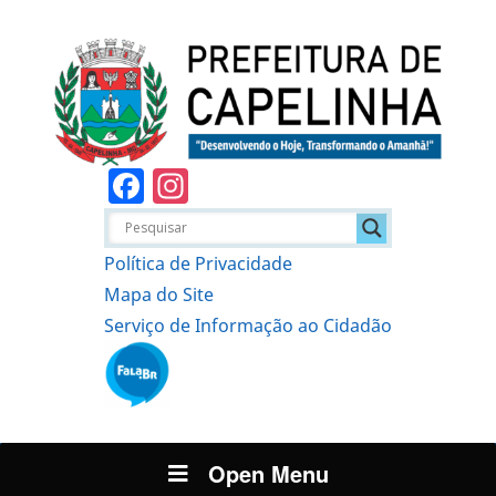
Facebook
Instagram
Política de Privacidade
Mapa do Site
Serviço de Informação ao Cidadão
Open Menu