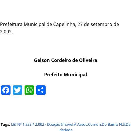
Prefeitura Municipal de Capelinha, 27 de setembro de
2.002.
Gelson Cordeiro de Oliveira
Prefeito Municipal
Facebook
Twitter
WhatsApp
Share
Tags:
LEI Nº 1.233 / 2.002 - Doação Imóvel À Assoc.Comun.do Bairro N.S.da
Piedade