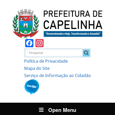
Facebook
Instagram
Política de Privacidade
Mapa do Site
Serviço de Informação ao Cidadão
Open Menu