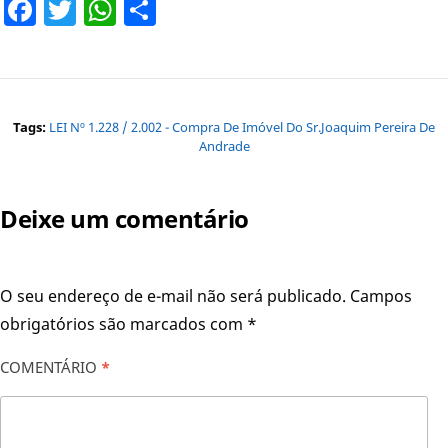
Facebook
Twitter
WhatsApp
Share
Tags:
LEI Nº 1.228 / 2.002 - Compra De Imóvel Do Sr.Joaquim Pereira De
Andrade
Deixe um comentário
O seu endereço de e-mail não será publicado.
Campos
obrigatórios são marcados com
*
COMENTÁRIO
*