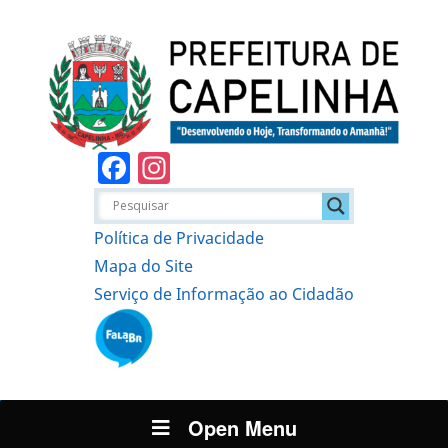
Facebook
Instagram
Política de Privacidade
Mapa do Site
Serviço de Informação ao Cidadão
Open Menu