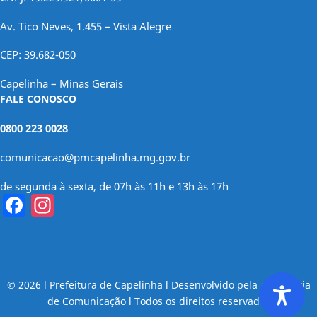
Av. Tico Neves, 1.455 – Vista Alegre
CEP: 39.682-050
Capelinha – Minas Gerais
FALE CONOSCO
0800 223 0028
comunicacao@pmcapelinha.mg.gov.br
de segunda à sexta, de 07h às 11h e 13h às 17h
Facebook
Instagram
© 2026 l Prefeitura de Capelinha l Desenvolvido pela Assessoria
de Comunicação l Todos os direitos reservados