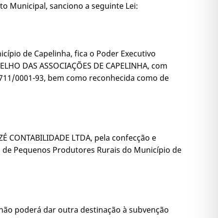
o Municipal, sanciono a seguinte Lei:
ípio de Capelinha, fica o Poder Executivo
 CONSELHO DAS ASSOCIAÇÕES DE CAPELINHA, com
44.711/0001-93, bem como reconhecida como de
MAZÉ CONTABILIDADE LTDA, pela confecção e
 de Pequenos Produtores Rurais do Município de
, não poderá dar outra destinação à subvenção