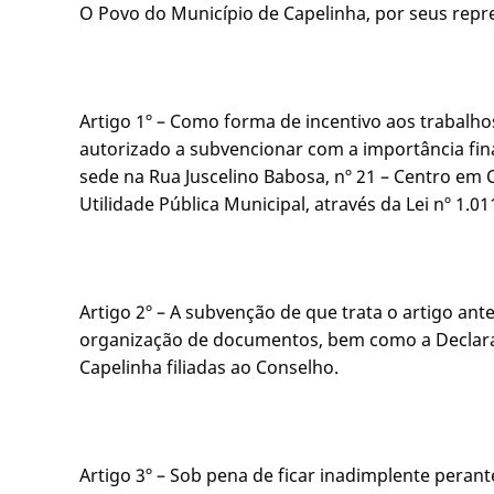
O Povo do Município de Capelinha, por seus repre
Artigo 1º – Como forma de incentivo aos trabalh
autorizado a subvencionar com a importância fi
sede na Rua Juscelino Babosa, nº 21 – Centro em
Utilidade Pública Municipal, através da Lei nº 1.0
Artigo 2º – A subvenção de que trata o artigo a
organização de documentos, bem como a Declaraç
Capelinha filiadas ao Conselho.
Artigo 3º – Sob pena de ficar inadimplente peran