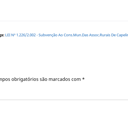
gs:
LEI Nº 1.226/2.002 - Subvenção Ao Cons.Mun.das Assoc.Rurais De Capeli
mpos obrigatórios são marcados com
*