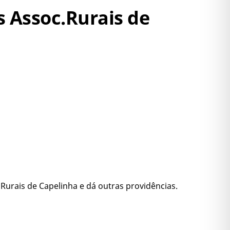
s Assoc.Rurais de
urais de Capelinha e dá outras providências.