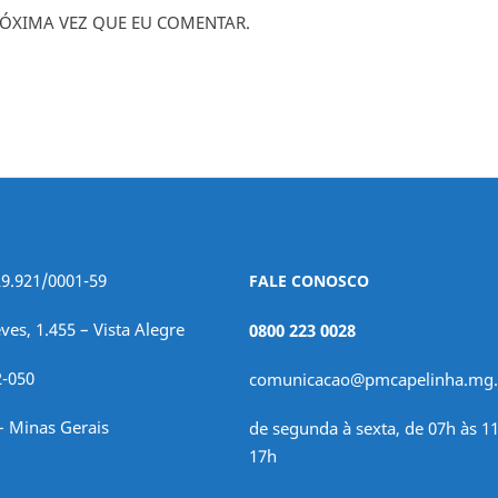
ÓXIMA VEZ QUE EU COMENTAR.
29.921/0001-59
FALE CONOSCO
ves, 1.455 – Vista Alegre
0800 223 0028
2-050
comunicacao@pmcapelinha.mg.
– Minas Gerais
de segunda à sexta, de 07h às 11
17h