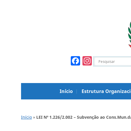
Facebook
Instagr
Início
Estrutura Organizac
Início
»
LEI Nº 1.226/2.002 – Subvenção ao Cons.Mun.d