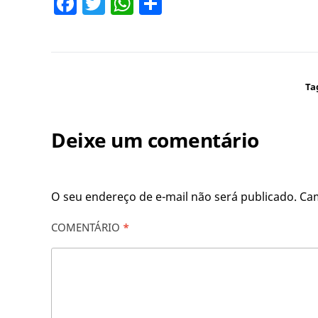
Facebook
Twitter
WhatsApp
Share
Ta
Deixe um comentário
O seu endereço de e-mail não será publicado.
Ca
COMENTÁRIO
*