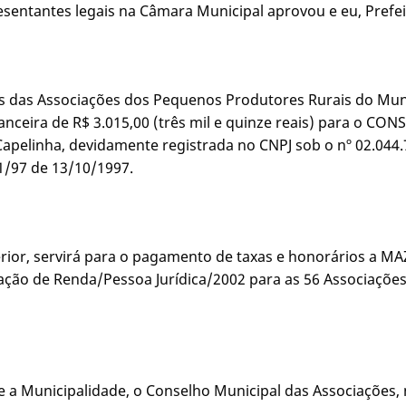
sentantes legais na Câmara Municipal aprovou e eu, Prefeit
os das Associações dos Pequenos Produtores Rurais do Munic
nanceira de R$ 3.015,00 (três mil e quinze reais) para o
 Capelinha, devidamente registrada no CNPJ sob o nº 02.0
11/97 de 13/10/1997.
nterior, servirá para o pagamento de taxas e honorários a 
ão de Renda/Pessoa Jurídica/2002 para as 56 Associações
te a Municipalidade, o Conselho Municipal das Associações