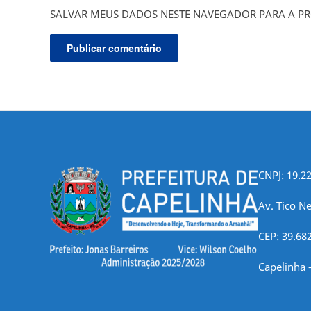
SALVAR MEUS DADOS NESTE NAVEGADOR PARA A PR
CNPJ: 19.2
Av. Tico Ne
CEP: 39.68
Capelinha 