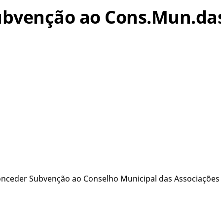
 Subvenção ao Cons.Mun.da
onceder Subvenção ao Conselho Municipal das Associações R