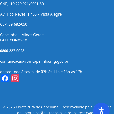
CNPJ: 19.229.921/0001-59
Av. Tico Neves, 1.455 – Vista Alegre
CEP: 39.682-050
Capelinha – Minas Gerais
FALE CONOSCO
0800 223 0028
comunicacao@pmcapelinha.mg.gov.br
de segunda à sexta, de 07h às 11h e 13h às 17h
Facebook
Instagram
© 2026 l Prefeitura de Capelinha l Desenvolvido pela Assessoria
de Comunicação l Todos os direitos reservados