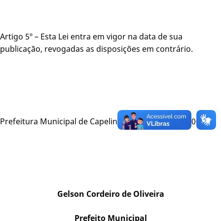
Artigo 5º – Esta Lei entra em vigor na data de sua
publicação, revogadas as disposições em contrário.
Prefeitura Municipal de Capelinha, 14 de maio de 2.002.
Gelson Cordeiro de Oliveira
Prefeito Municipal