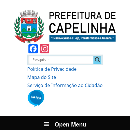
Facebook
Instagram
Política de Privacidade
Mapa do Site
Serviço de Informação ao Cidadão
Open Menu