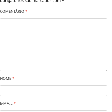
obrigatórios são marcados com
*
COMENTÁRIO
*
NOME
*
E-MAIL
*