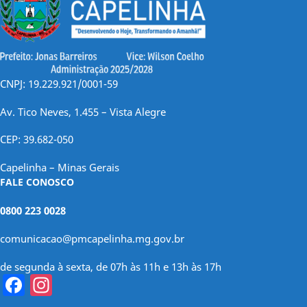
CNPJ: 19.229.921/0001-59
Av. Tico Neves, 1.455 – Vista Alegre
CEP: 39.682-050
Capelinha – Minas Gerais
FALE CONOSCO
0800 223 0028
comunicacao@pmcapelinha.mg.gov.br
de segunda à sexta, de 07h às 11h e 13h às 17h
Facebook
Instagram