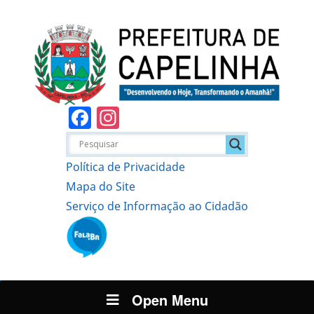
Facebook
Instagram
Política de Privacidade
Mapa do Site
Serviço de Informação ao Cidadão
Open Menu