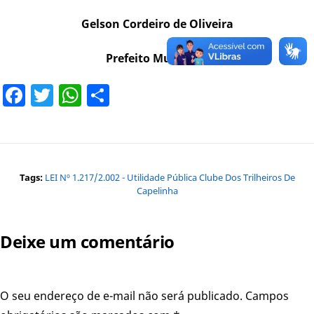
Gelson Cordeiro de Oliveira
Prefeito Municipal
Facebook
Twitter
WhatsApp
Share
Tags:
LEI Nº 1.217/2.002 - Utilidade Pública Clube Dos Trilheiros De
Capelinha
Deixe um comentário
O seu endereço de e-mail não será publicado.
Campos