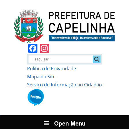
Facebook
Instagram
Política de Privacidade
Mapa do Site
Serviço de Informação ao Cidadão
Open Menu