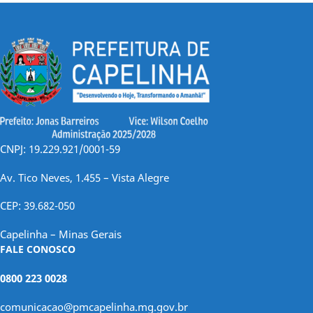
CNPJ: 19.229.921/0001-59
Av. Tico Neves, 1.455 – Vista Alegre
CEP: 39.682-050
Capelinha – Minas Gerais
FALE CONOSCO
0800 223 0028
comunicacao@pmcapelinha.mg.gov.br