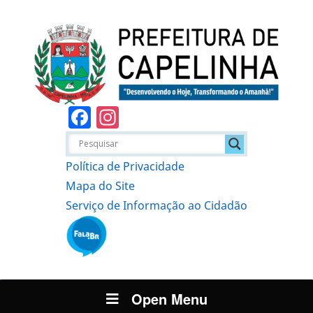
Facebook
Instagram
Política de Privacidade
Mapa do Site
Serviço de Informação ao Cidadão
Open Menu