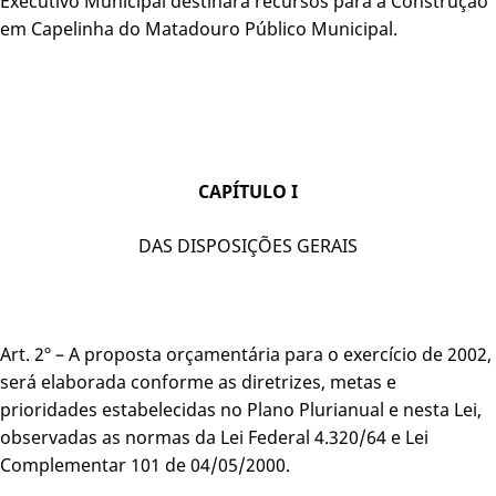
Executivo Municipal destinará recursos para a Construção
em Capelinha do Matadouro Público Municipal.
CAPÍTULO I
DAS DISPOSIÇÕES GERAIS
Art. 2º – A proposta orçamentária para o exercício de 2002,
será elaborada conforme as diretrizes, metas e
prioridades estabelecidas no Plano Plurianual e nesta Lei,
observadas as normas da Lei Federal 4.320/64 e Lei
Complementar 101 de 04/05/2000.