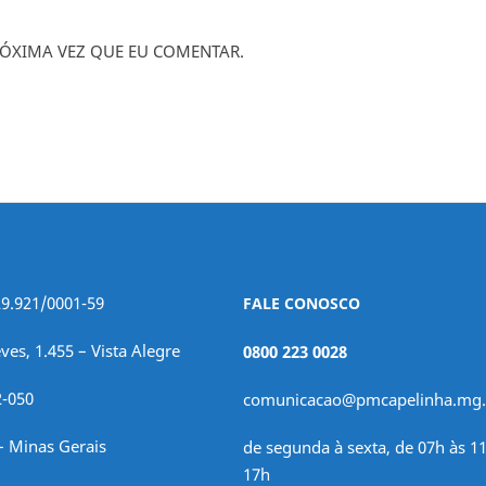
ÓXIMA VEZ QUE EU COMENTAR.
29.921/0001-59
FALE CONOSCO
ves, 1.455 – Vista Alegre
0800 223 0028
2-050
comunicacao@pmcapelinha.mg.
– Minas Gerais
de segunda à sexta, de 07h às 11
17h