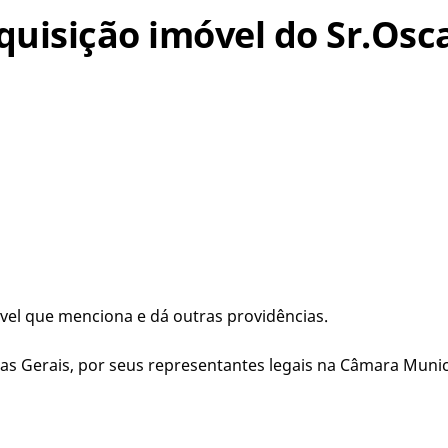
 Aquisição imóvel do Sr.Os
óvel que menciona e dá outras providências.
s Gerais, por seus representantes legais na Câmara Munici