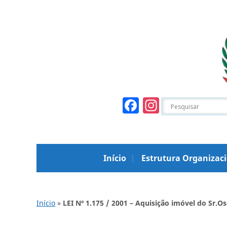
Facebook
Instagr
Início
Estrutura Organizac
Início
»
LEI Nº 1.175 / 2001 – Aquisição imóvel do Sr.O