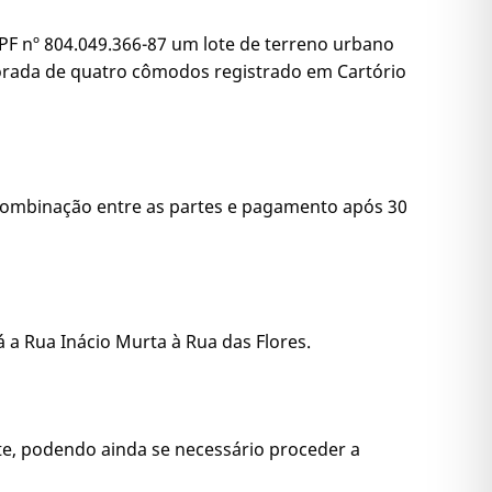
PF nº 804.049.366-87 um lote de terreno urbano
orada de quatro cômodos registrado em Cartório
rme combinação entre as partes e pagamento após 30
rá a Rua Inácio Murta à Rua das Flores.
te, podendo ainda se necessário proceder a