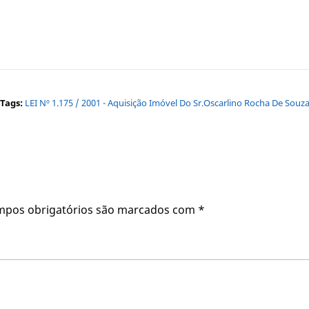
Tags:
LEI Nº 1.175 / 2001 - Aquisição Imóvel Do Sr.Oscarlino Rocha De Souz
mpos obrigatórios são marcados com
*