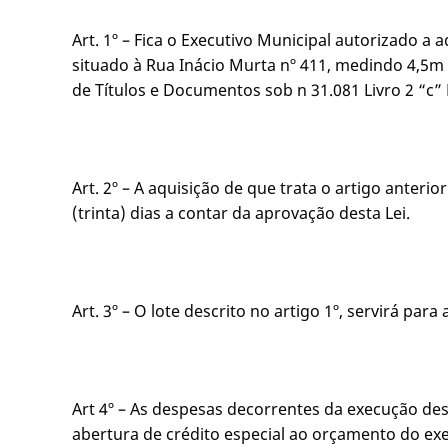
Art. 1º – Fica o Executivo Municipal autorizado
situado à Rua Inácio Murta nº 411, medindo 4,5
de Títulos e Documentos sob n 31.081 Livro 2 “c” 
Art. 2º – A aquisição de que trata o artigo anter
(trinta) dias a contar da aprovação desta Lei.
Art. 3º – O lote descrito no artigo 1º, servirá pa
Art 4º – As despesas decorrentes da execução de
abertura de crédito especial ao orçamento do exer