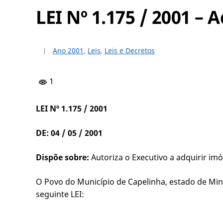
LEI Nº 1.175 / 2001 –
Ano 2001
,
Leis
,
Leis e Decretos
1
LEI Nº 1.175 / 2001
DE: 04 / 05 / 2001
Dispõe sobre:
Autoriza o Executivo a adquirir im
O Povo do Município de Capelinha, estado de Mina
seguinte LEI: