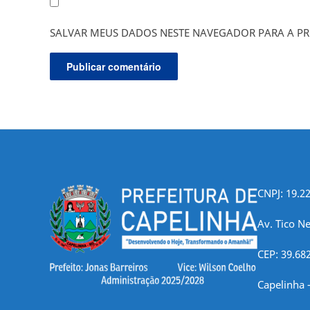
SALVAR MEUS DADOS NESTE NAVEGADOR PARA A PR
CNPJ: 19.2
Av. Tico Ne
CEP: 39.68
Capelinha 