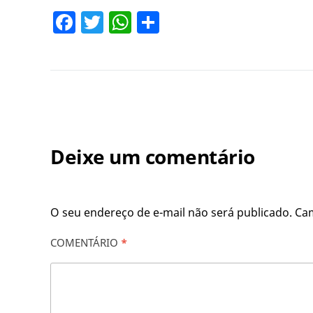
Facebook
Twitter
WhatsApp
Share
Deixe um comentário
O seu endereço de e-mail não será publicado.
Ca
COMENTÁRIO
*