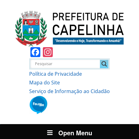
Facebook
Instagram
Política de Privacidade
Mapa do Site
Serviço de Informação ao Cidadão
Open Menu