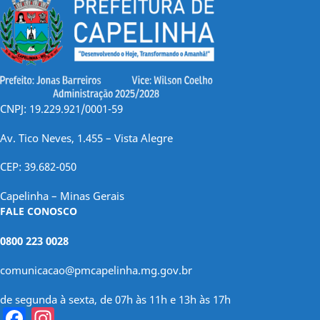
CNPJ: 19.229.921/0001-59
Av. Tico Neves, 1.455 – Vista Alegre
CEP: 39.682-050
Capelinha – Minas Gerais
FALE CONOSCO
0800 223 0028
comunicacao@pmcapelinha.mg.gov.br
de segunda à sexta, de 07h às 11h e 13h às 17h
Facebook
Instagram