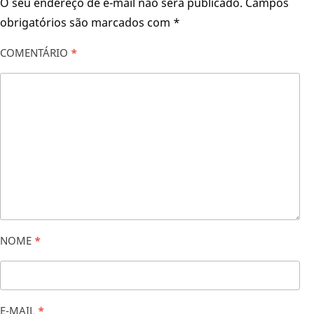
O seu endereço de e-mail não será publicado.
Campos
obrigatórios são marcados com
*
COMENTÁRIO
*
NOME
*
E-MAIL
*