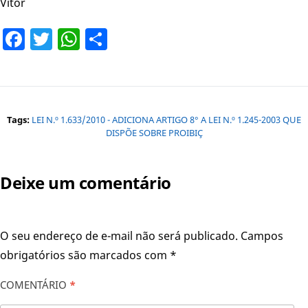
Vitor
Facebook
Twitter
WhatsApp
Share
Tags:
LEI N.º 1.633/2010 - ADICIONA ARTIGO 8° A LEI N.º 1.245-2003 QUE
DISPÕE SOBRE PROIBIÇ
Deixe um comentário
O seu endereço de e-mail não será publicado.
Campos
obrigatórios são marcados com
*
COMENTÁRIO
*