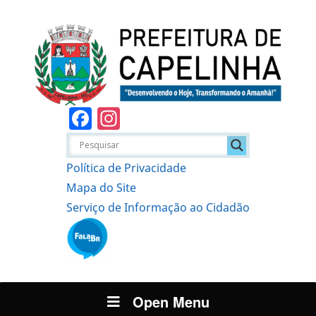
Facebook
Instagram
Política de Privacidade
Mapa do Site
Serviço de Informação ao Cidadão
Open Menu