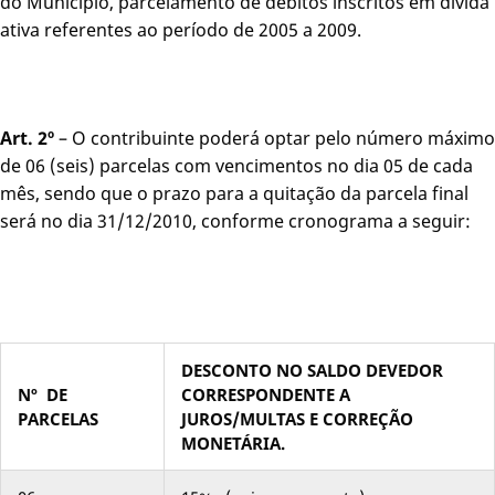
do Município, parcelamento de débitos inscritos em dívida
ativa referentes ao período de 2005 a 2009.
Art. 2º
– O contribuinte poderá optar pelo número máximo
de 06 (seis) parcelas com vencimentos no dia 05 de cada
mês, sendo que o prazo para a quitação da parcela final
será no dia 31/12/2010, conforme cronograma a seguir:
DESCONTO NO SALDO DEVEDOR
Nº DE
CORRESPONDENTE A
PARCELAS
JUROS/MULTAS E CORREÇÃO
MONETÁRIA
.