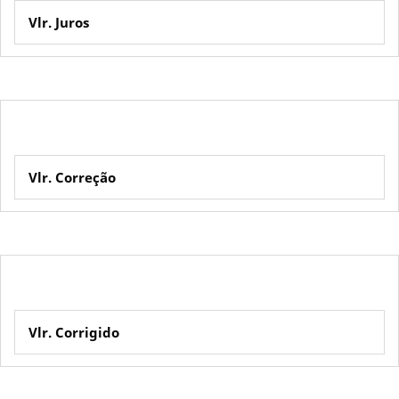
Vlr. Juros
Vlr. Correção
Vlr. Corrigido