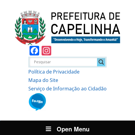
Facebook
Instagram
Política de Privacidade
Mapa do Site
Serviço de Informação ao Cidadão
Open Menu