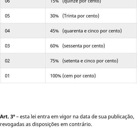
06
15% (quinze por cento)
05
30% (Trinta por cento)
04
45% (quarenta e cinco por cento)
03
60% (sessenta por cento)
02
75% (setenta e cinco por cento)
01
100% (cem por cento)
Art. 3º
– esta lei entra em vigor na data de sua publicação,
revogadas as disposições em contrário.