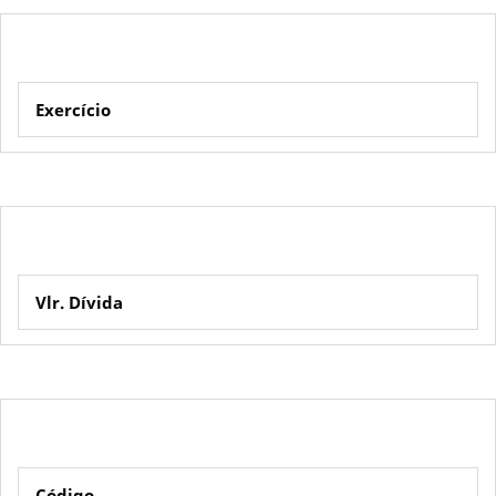
Exercício
Vlr. Dívida
Código