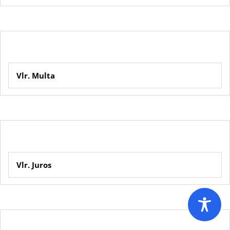
Vlr. Multa
Vlr. Juros