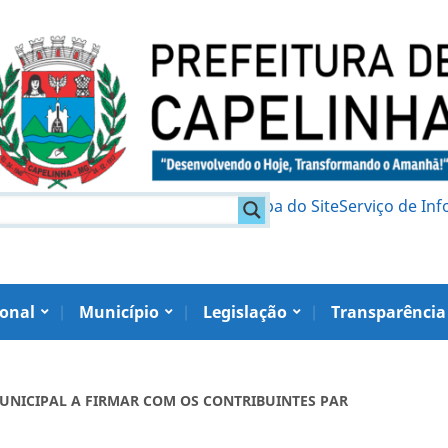
am
Política de Privacidade
Mapa do Site
Serviço de In
ional
Município
Legislação
Transparência
O MUNICIPAL A FIRMAR COM OS CONTRIBUINTES PAR