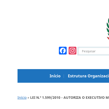
Facebook
Instagr
Início
Estrutura Organizac
Início
»
LEI N.º 1.599/2010 - AUTORIZA O EXECUTIV