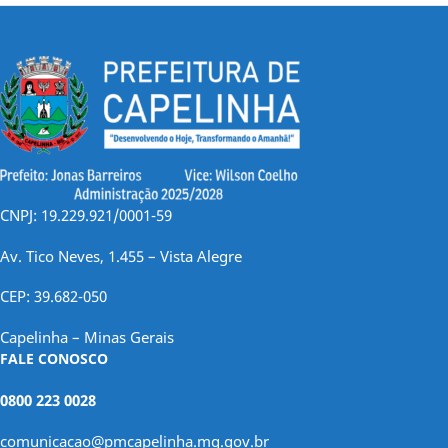
CNPJ: 19.229.921/0001-59
Av. Tico Neves, 1.455 – Vista Alegre
CEP: 39.682-050
Capelinha – Minas Gerais
FALE CONOSCO
0800 223 0028
comunicacao@pmcapelinha.mg.gov.br