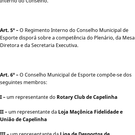
Interno do Conselho.
Art. 5º –
O Regimento Interno do Conselho Municipal de
Esporte disporá sobre a competência do Plenário, da Mesa
Diretora e da Secretaria Executiva.
Art. 6º –
O Conselho Municipal de Esporte compõe-se dos
seguintes membros:
I –
um representante do
Rotary Club de Capelinha
II –
um representante da
Loja Maçônica Fidelidade e
União de Capelinha
III –
um representante da
Liga de Desportos de