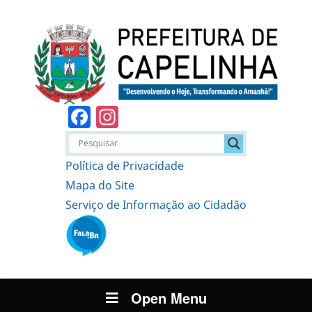
Facebook
Instagram
Política de Privacidade
Mapa do Site
Serviço de Informação ao Cidadão
Open Menu