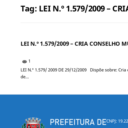
Tag:
LEI N.º 1.579/2009 – 
LEI N.º 1.579/2009 – CRIA CONSELHO 
1
LEI N.º 1.579/ 2009 DE 29/12/2009 Dispõe sobre: Cr
de…
CNPJ: 19.2