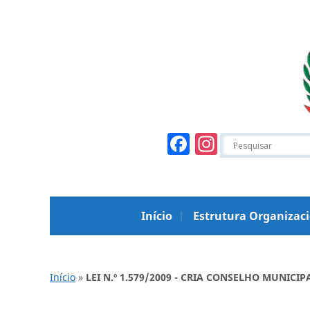
Facebook
Instagr
Início
Estrutura Organizac
Início
»
LEI N.º 1.579/2009 - CRIA CONSELHO MUNICIP