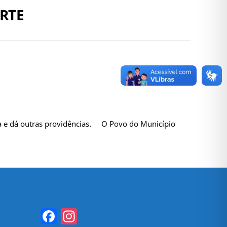
ORTE
a e dá outras providências. O Povo do Município
Facebook
Instagram