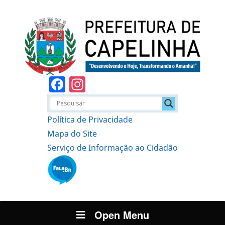
Facebook
Instagram
Política de Privacidade
Mapa do Site
Serviço de Informação ao Cidadão
Open Menu