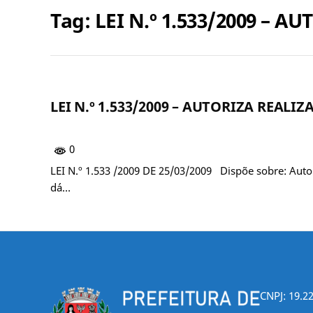
Tag:
LEI N.º 1.533/2009 – 
LEI N.º 1.533/2009 – AUTORIZA REAL
0
LEI N.º 1.533 /2009 DE 25/03/2009 Dispõe sobre: Autor
dá…
CNPJ: 19.2