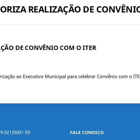
AUTORIZA REALIZAÇÃO DE CONVÊNI
IZAÇÃO DE CONVÊNIO COM O ITER
ização ao Executivo Municipal para celebrar Convênio com o ITER
29.921/0001-59
FALE CONOSCO