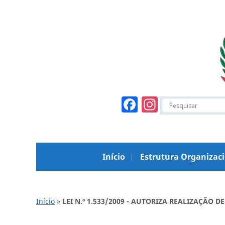
Facebook
Instagr
Início
Estrutura Organizac
Início
»
LEI N.º 1.533/2009 - AUTORIZA REALIZAÇÃO 