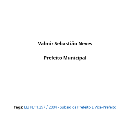
Valmir Sebastião Neves
Prefeito Municipal
Tags:
LEI N.º 1.297 / 2004 - Subsídios Prefeito E Vice-Prefeito