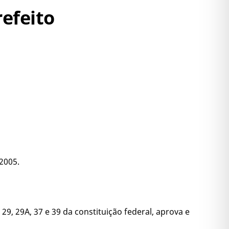
refeito
 2005.
29, 29A, 37 e 39 da constituição federal, aprova e