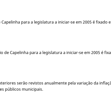
 Capelinha para a legislatura a iniciar-se em 2005 é fixado 
io de Capelinha para a legislatura a iniciar-se em 2005 é f
anteriores serão revistos anualmente pela variação da infl
s públicos municipais.