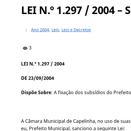
LEI N.º 1.297 / 2004 – 
Ano 2004
,
Leis
,
Leis e Decretos
3
LEI N.º 1.297 / 2004
DE 23/09/2004
Dispõe Sobre
: A fixação dos subsídios do Prefeito
A Câmara Municipal de Capelinha, no uso de suas at
eu, Prefeito Municipal, sanciono a seguinte Lei: