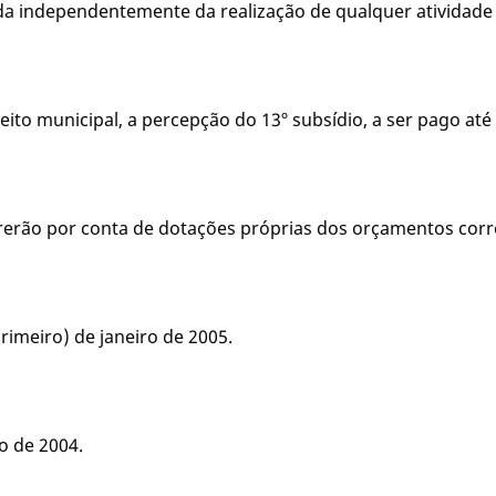
ida independentemente da realização de qualquer atividade 
efeito municipal, a percepção do 13º subsídio, a ser pago at
orrerão por conta de dotações próprias dos orçamentos corr
(primeiro) de janeiro de 2005.
o de 2004.