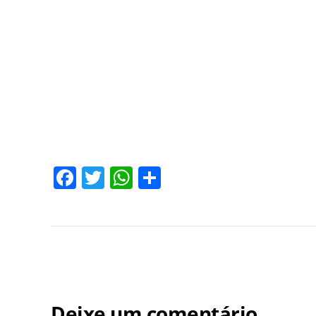
Facebook
Twitter
WhatsApp
Share
Deixe um comentário