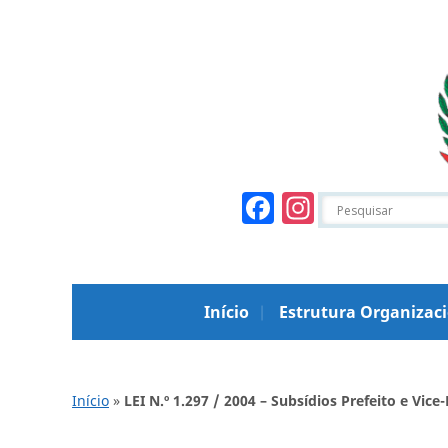
Facebook
Instagr
Início
Estrutura Organizac
Início
»
LEI N.º 1.297 / 2004 – Subsídios Prefeito e Vice-