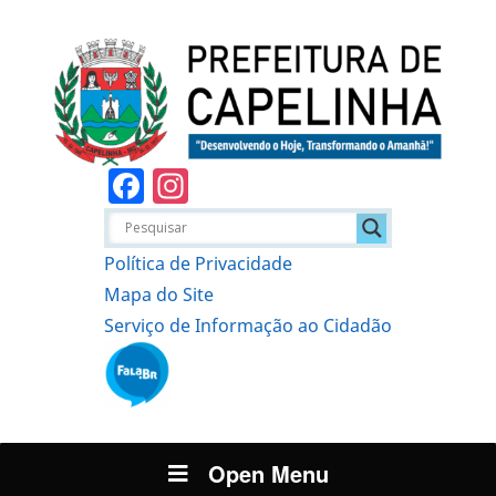
Facebook
Instagram
Política de Privacidade
Mapa do Site
Serviço de Informação ao Cidadão
Open Menu