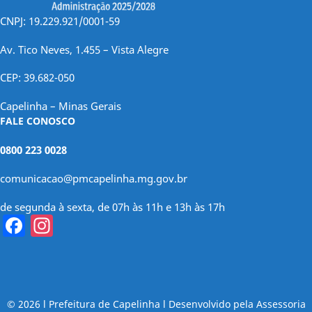
CNPJ: 19.229.921/0001-59
Av. Tico Neves, 1.455 – Vista Alegre
CEP: 39.682-050
Capelinha – Minas Gerais
FALE CONOSCO
0800 223 0028
comunicacao@pmcapelinha.mg.gov.br
de segunda à sexta, de 07h às 11h e 13h às 17h
Facebook
Instagram
© 2026 l Prefeitura de Capelinha l Desenvolvido pela Assessoria