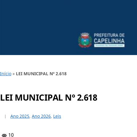
Início
»
LEI MUNICIPAL Nº 2.618
LEI MUNICIPAL Nº 2.618
Ano 2025
,
Ano 2026
,
Leis
10