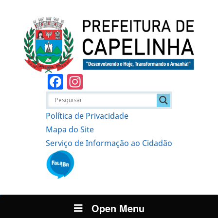
Facebook
Instagram
Política de Privacidade
Mapa do Site
Serviço de Informação ao Cidadão
Open Menu