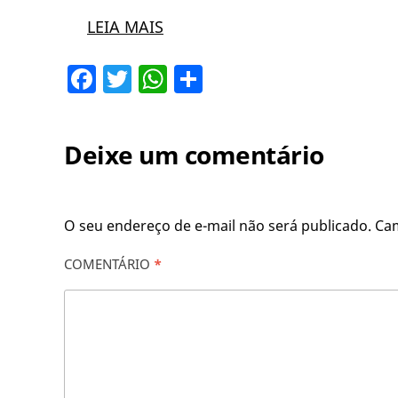
LEIA MAIS
Facebook
Twitter
WhatsApp
Share
Deixe um comentário
O seu endereço de e-mail não será publicado.
Ca
COMENTÁRIO
*