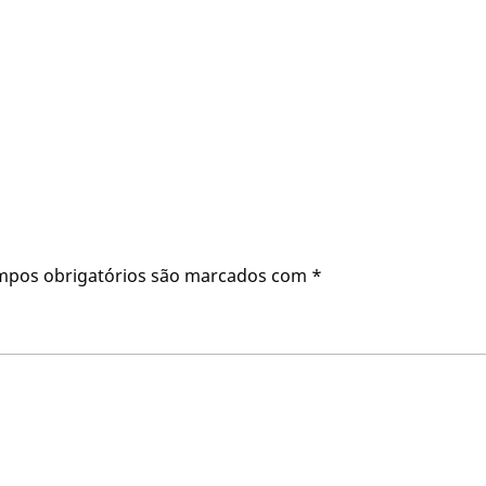
mpos obrigatórios são marcados com
*