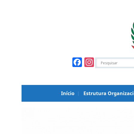
Facebook
Instagr
Início
Estrutura Organizac