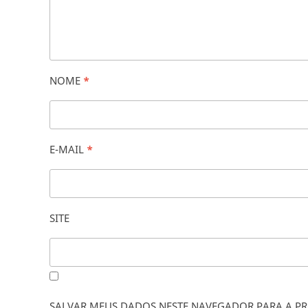
NOME
*
E-MAIL
*
SITE
SALVAR MEUS DADOS NESTE NAVEGADOR PARA A PR