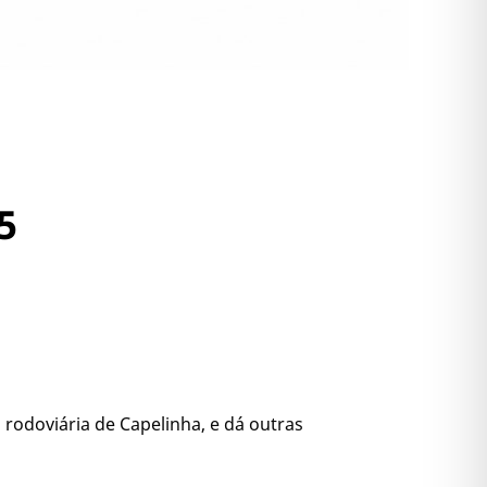
5
odoviária de Capelinha, e dá outras