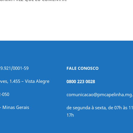
29.921/0001-59
FALE CONOSCO
ves, 1.455 – Vista Alegre
0800 223 0028
2-050
comunicacao@pmcapelinha.mg.
– Minas Gerais
de segunda à sexta, de 07h às 11
17h