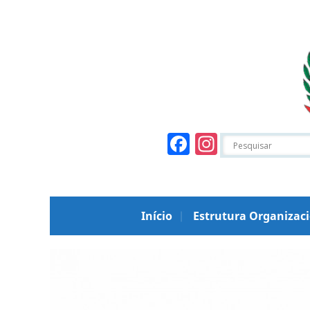
Facebook
Instagr
Início
Estrutura Organizac