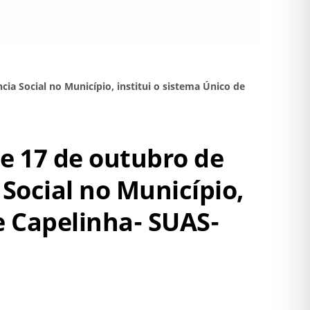
ncia Social no Município, institui o sistema Único de
 de 17 de outubro de
 Social no Município,
de Capelinha- SUAS-