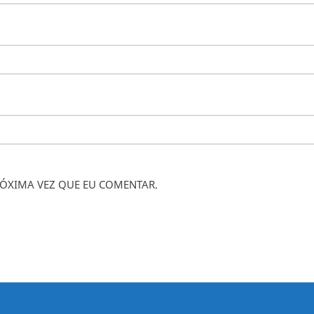
ÓXIMA VEZ QUE EU COMENTAR.