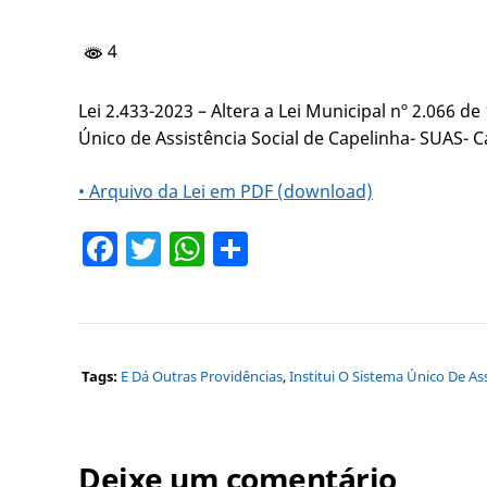
4
Lei 2.433-2023 – Altera a Lei Municipal nº 2.066 de
Único de Assistência Social de Capelinha- SUAS- C
• Arquivo da Lei em PDF (download)
Facebook
Twitter
WhatsApp
Share
Tags:
E Dá Outras Providências
,
Institui O Sistema Único De As
Deixe um comentário