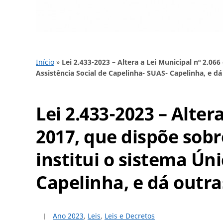
Início
»
Lei 2.433-2023 – Altera a Lei Municipal nº 2.06
Assistência Social de Capelinha- SUAS- Capelinha, e dá
Lei 2.433-2023 – Alter
2017, que dispõe sobre
institui o sistema Ún
Capelinha, e dá outra
Ano 2023
,
Leis
,
Leis e Decretos