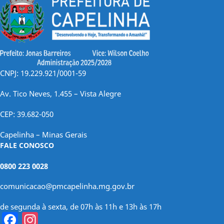
CNPJ: 19.229.921/0001-59
Av. Tico Neves, 1.455 – Vista Alegre
CEP: 39.682-050
Capelinha – Minas Gerais
FALE CONOSCO
0800 223 0028
comunicacao@pmcapelinha.mg.gov.br
de segunda à sexta, de 07h às 11h e 13h às 17h
Facebook
Instagram