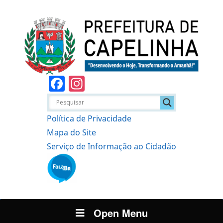
Facebook
Instagram
Política de Privacidade
Mapa do Site
Serviço de Informação ao Cidadão
Open Menu