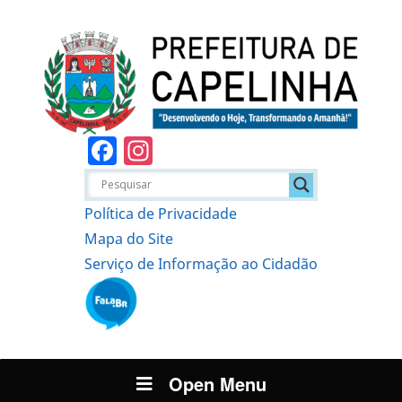
Facebook
Instagram
Política de Privacidade
Mapa do Site
Serviço de Informação ao Cidadão
Open Menu